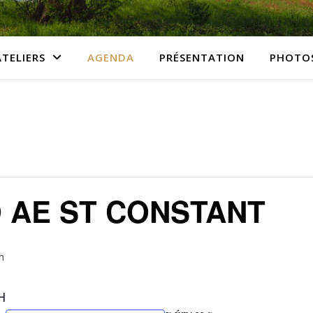
ATELIERS
AGENDA
PRÉSENTATION
PHOTO
 AE ST CONSTANT
n
H