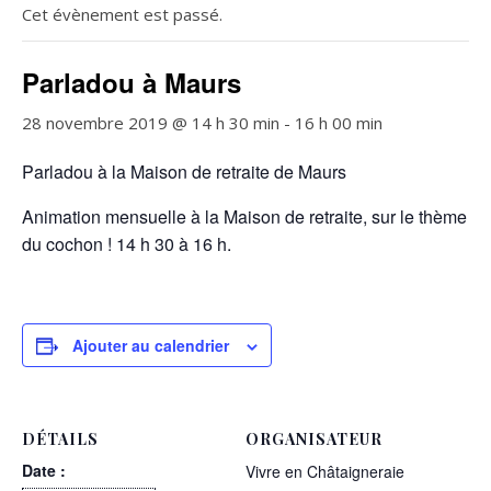
Cet évènement est passé.
Parladou à Maurs
28 novembre 2019 @ 14 h 30 min
-
16 h 00 min
Parladou à la Maison de retraite de Maurs
Animation mensuelle à la Maison de retraite, sur le thème
du cochon ! 14 h 30 à 16 h.
Ajouter au calendrier
DÉTAILS
ORGANISATEUR
Date :
Vivre en Châtaigneraie