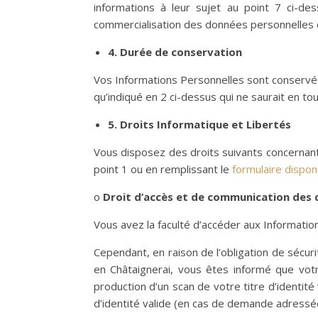
informations à leur sujet au point 7 ci-des
commercialisation des données personnelles de
4.
Durée de conservation
Vos Informations Personnelles sont conservées
qu’indiqué en 2 ci-dessus qui ne saurait en t
5. Droits Informatique et Libertés
Vous disposez des droits suivants concernan
point 1 ou en remplissant le
formulaire disponi
o
Droit d’accès et de communication des
Vous avez la faculté d’accéder aux Informatio
Cependant, en raison de l’obligation de sécur
en Châtaignerai, vous êtes informé que vot
production d’un scan de votre titre d’identit
d’identité valide (en cas de demande adressée