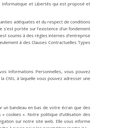
s Informatique et Libertés qui est proposé et
aranties adéquates et du respect de conditions
ce s’est portée sur l’existence d’un fondement
s est soumis à des règles internes d’entreprise
seulement à des Clauses Contractuelles Types
 vos Informations Personnelles, vous pouvez
 la CNIL à laquelle vous pouvez adresser une
 par un bandeau en bas de votre écran que des
 cookies ». Notre politique d’utilisation des
ation sur notre site web. Elle vous informe