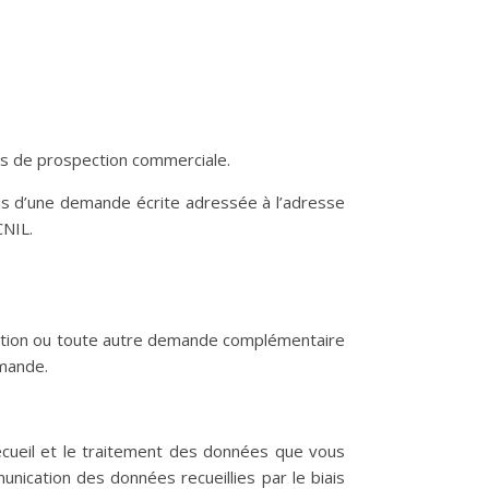
fins de prospection commerciale.
is d’une demande écrite adressée à l’adresse
CNIL.
osition ou toute autre demande complémentaire
emande.
 recueil et le traitement des données que vous
ication des données recueillies par le biais