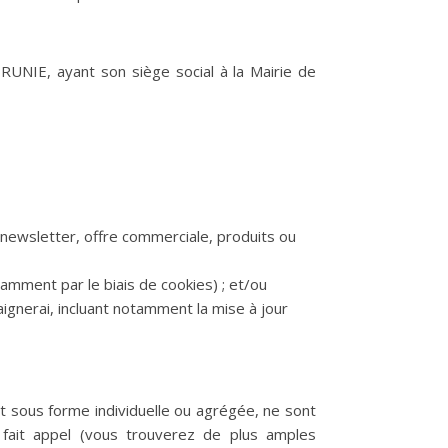
RUNIE, ayant son siège social à la Mairie de
 newsletter, offre commerciale, produits ou
tamment par le biais de cookies) ; et/ou
aignerai, incluant notamment la mise à jour
oit sous forme individuelle ou agrégée, ne sont
i fait appel (vous trouverez de plus amples