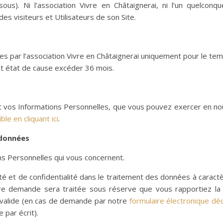
sous). Ni l’association Vivre en Châtaignerai, ni l’un quelcon
s visiteurs et Utilisateurs de son Site.
 par l’association Vivre en Châtaignerai uniquement pour le temps 
out état de cause excéder 36 mois.
t vos Informations Personnelles, que vous pouvez exercer en nou
ble en cliquant ici
.
 données
ns Personnelles qui vous concernent.
ité et de confidentialité dans le traitement des données à caractè
re demande sera traitée sous réserve que vous rapportiez la
é valide (en cas de demande par notre
formulaire électronique dé
 par écrit).