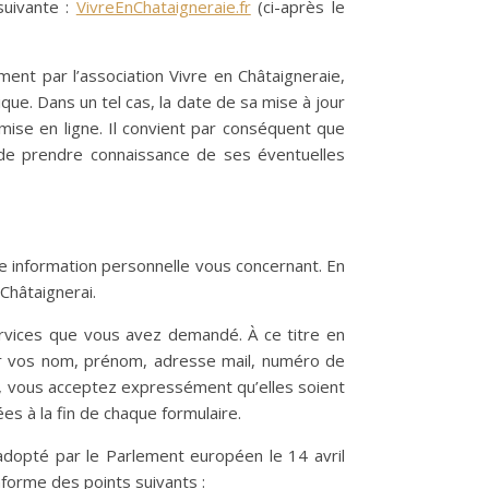
suivante :
VivreEnChataigneraie.fr
(ci-après le
ment par l’association Vivre en Châtaigneraie,
ue. Dans un tel cas, la date de sa mise à jour
 mise en ligne. Il convient par conséquent que
fin de prendre connaissance de ses éventuelles
ne information personnelle vous concernant. En
Châtaignerai.
ervices que vous avez demandé. À ce titre en
ner vos nom, prénom, adresse mail, numéro de
ns, vous acceptez expressément qu’elles soient
ées à la fin de chaque formulaire.
dopté par le Parlement européen le 14 avril
nforme des points suivants :