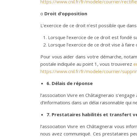
https://www.cnil.fr/fr/modele/courrier/rect
o
Droit d’opposition
L’exercice de ce droit n’est possible que dans
Lorsque l’exercice de ce droit est fondé s
Lorsque l’exercice de ce droit vise à faire
Pour vous aider dans votre démarche, notamm
postale indiquée au point 1, vous trouverez
e
https://www.cnil.fr/fr/modele/courrier/suppr
6. Délais de réponse
l’association Vivre en Châtaigneraio s’engag
d’informations dans un délai raisonnable qui
7. Prestataires habilités et transfert 
l’association Vivre en Châtaignerai vous info
nous avez communiqué. Ces prestataires peuv