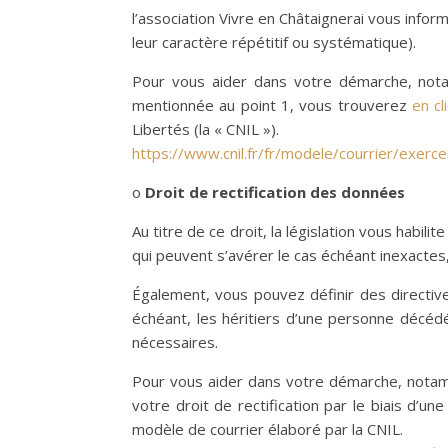
l’association Vivre en Châtaignerai vous info
leur caractère répétitif ou systématique).
Pour vous aider dans votre démarche, notam
mentionnée au point 1, vous trouverez
en cl
Libertés (la « CNIL »).
https://www.cnil.fr/fr/modele/courrier/exerc
o
Droit de rectification des données
Au titre de ce droit, la législation vous habil
qui peuvent s’avérer le cas échéant inexacte
Également, vous pouvez définir des directiv
échéant, les héritiers d’une personne décéd
nécessaires.
Pour vous aider dans votre démarche, notam
votre droit de rectification par le biais d’
modèle de courrier élaboré par la CNIL.