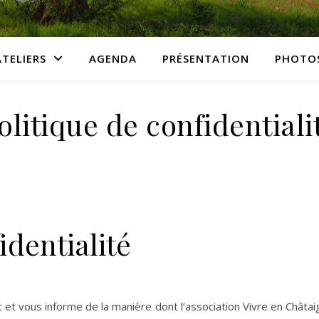
ATELIERS
AGENDA
PRÉSENTATION
PHOTO
olitique de confidentiali
identialité
it et vous informe de la manière dont l’association Vivre en Châtai