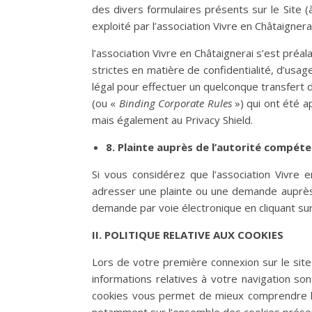
des divers formulaires présents sur le Site 
exploité par l’association Vivre en Châtaignerai
l’association Vivre en Châtaignerai s’est pré
strictes en matière de confidentialité, d’usa
légal pour effectuer un quelconque transfert d
(ou «
Binding Corporate Rules
») qui ont été 
mais également au Privacy Shield.
8. Plainte auprès de l’autorité compét
Si vous considérez que l’association Vivre
adresser une plainte ou une demande auprès 
demande par voie électronique en cliquant sur 
II. POLITIQUE RELATIVE AUX COOKIES
Lors de votre première connexion sur le site
informations relatives à votre navigation so
cookies vous permet de mieux comprendre le