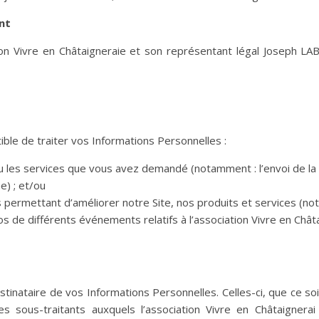
nt
ion Vivre en Châtaigneraie et son représentant légal Joseph LAB
tible de traiter vos Informations Personnelles :
 ou les services que vous avez demandé (notamment : l’envoi de la
e) ; et/ou
us permettant d’améliorer notre Site, nos produits et services (no
s de différents événements relatifs à l’association Vivre en Chât
estinataire de vos Informations Personnelles. Celles-ci, que ce s
es sous-traitants auxquels l’association Vivre en Châtaignera