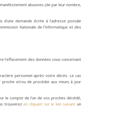
es manifestement abusives (de par leur nombre,
is d’une demande écrite à l’adresse postale
ommission Nationale de l’Informatique et des
 encore l’effacement des données vous concernant
aractère personnel après votre décès. Le cas
ur proche et/ou de procéder aux mises à jour
ur le compte de l’un de vos proches décédé,
ous trouverez
en cliquant sur le lien suivant
un