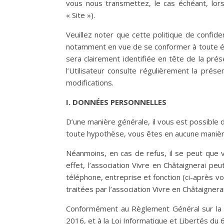
vous nous transmettez, le cas échéant, lors
« Site »).
Veuillez noter que cette politique de confide
notamment en vue de se conformer à toute évol
sera clairement identifiée en tête de la prés
l’Utilisateur consulte régulièrement la prése
modifications.
I. DONNÉES PERSONNELLES
D’une manière générale, il vous est possible 
toute hypothèse, vous êtes en aucune manière 
Néanmoins, en cas de refus, il se peut que 
effet, l’association Vivre en Châtaignerai 
téléphone, entreprise et fonction (ci-après v
traitées par l’association Vivre en Châtaignera
Conformément au Règlement Général sur la P
2016, et à la Loi Informatique et Libertés du 