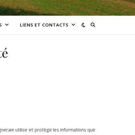
S
LIENS ET CONTACTS
té
gneraie utilise et protège les informations que