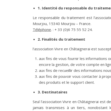
1. Identité du responsable du traiteme
Le responsable du traitement est l’associat
Mourjou, 15340 Mourjou – France.
Téléphone
. : + 33 (0)6 75 55 52 24.
2.
Finalités du traitement
l’association Vivre en Châtaignerai est suscep
aux fins de vous fournir les informations
encore la gestion, de votre compte en lign
aux fins de recueillir des informations no
aux fins de pouvoir vous contacter à propo
des produits et le support client.
3.
Destinataires
Seul l’association Vivre en Châtaignerai est d
jamais transmises à un tiers, nonobstant l