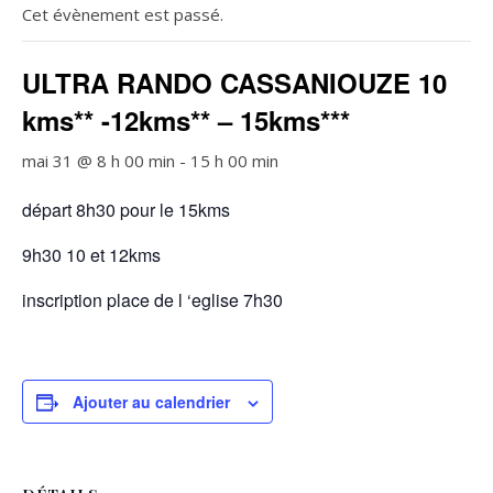
Cet évènement est passé.
ULTRA RANDO CASSANIOUZE 10
kms** -12kms** – 15kms***
mai 31 @ 8 h 00 min
-
15 h 00 min
départ 8h30 pour le 15kms
9h30 10 et 12kms
inscription place de l ‘eglise 7h30
Ajouter au calendrier