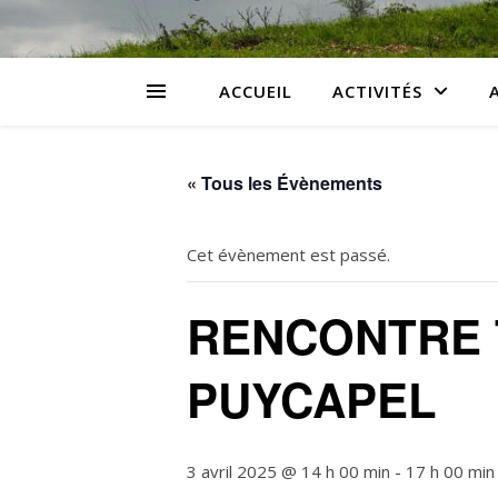
ACCUEIL
ACTIVITÉS
« Tous les Évènements
Cet évènement est passé.
RENCONTRE T
PUYCAPEL
3 avril 2025 @ 14 h 00 min
-
17 h 00 min