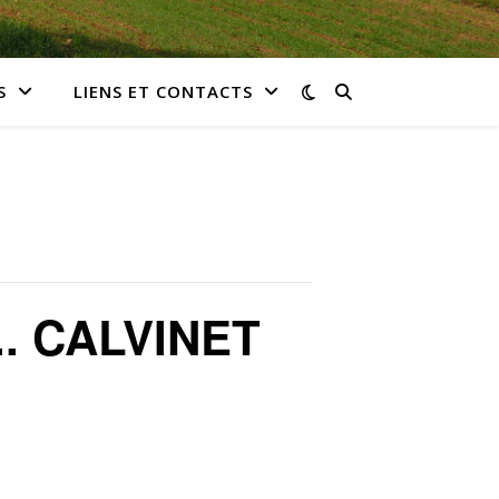
S
LIENS ET CONTACTS
. CALVINET