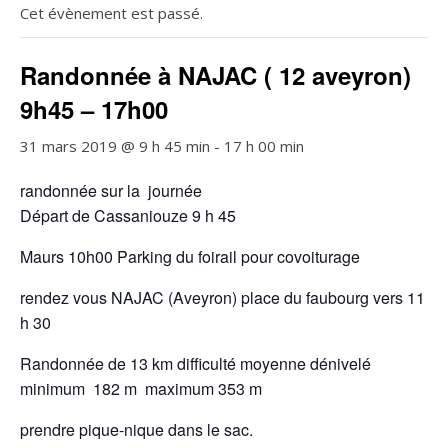
Cet évènement est passé.
Randonnée à NAJAC ( 12 aveyron)
9h45 – 17h00
31 mars 2019 @ 9 h 45 min
-
17 h 00 min
randonnée sur la journée
Départ de Cassaniouze 9 h 45
Maurs 10h00 Parking du foirail pour covoiturage
rendez vous NAJAC (Aveyron) place du faubourg vers 11
h 30
Randonnée de 13 km difficulté moyenne dénivelé
minimum 182 m maximum 353 m
prendre pique-nique dans le sac.