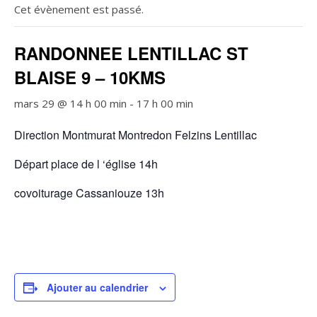
Cet évènement est passé.
RANDONNEE LENTILLAC ST
BLAISE 9 – 10KMS
mars 29 @ 14 h 00 min
-
17 h 00 min
Direction Montmurat Montredon Felzins Lentillac
Départ place de l ‘église 14h
covoiturage Cassaniouze 13h
Ajouter au calendrier