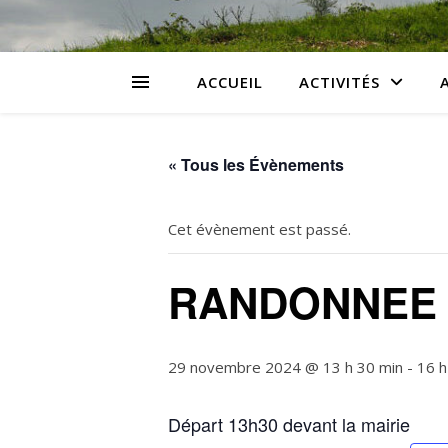
ACCUEIL
ACTIVITÉS
« Tous les Évènements
Cet évènement est passé.
RANDONNEE 
29 novembre 2024 @ 13 h 30 min
-
16 h
Départ 13h30 devant la mairie