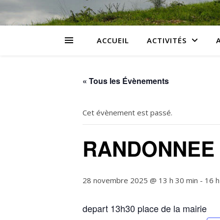
ACCUEIL
ACTIVITÉS
« Tous les Évènements
Cet évènement est passé.
RANDONNEE 
28 novembre 2025 @ 13 h 30 min
-
16 h
depart 13h30 place de la mairie