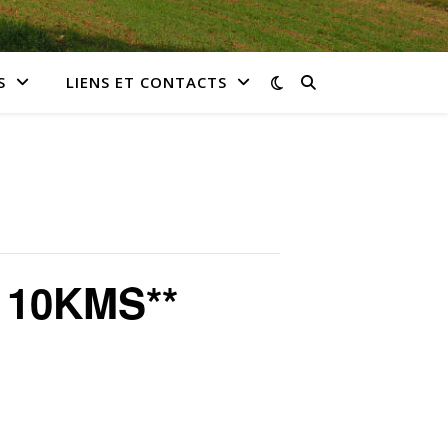
S
LIENS ET CONTACTS
10KMS**