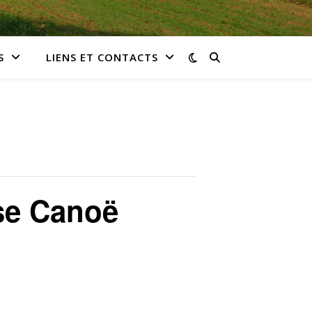
S
LIENS ET CONTACTS
se Canoë