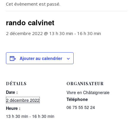
Cet évènement est passé.
rando calvinet
2 décembre 2022 @ 13 h 30 min
-
16 h 30 min
Ajouter au calendrier
DÉTAILS
ORGANISATEUR
Date :
Vivre en Châtaigneraie
Téléphone
2 décembre 2022
06 75 55 52 24
Heure :
13 h 30 min - 16 h 30 min