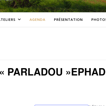
ATELIERS
AGENDA
PRÉSENTATION
PHOTO
 « PARLADOU »EPHA