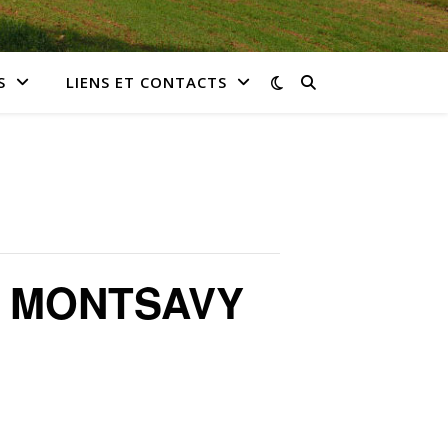
S
LIENS ET CONTACTS
D MONTSAVY