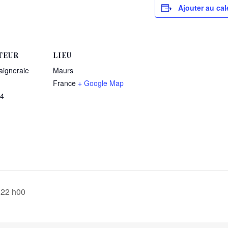
Ajouter au cal
TEUR
LIEU
aigneraie
Maurs
France
+ Google Map
24
 22 h00