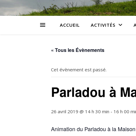
ACCUEIL
ACTIVITÉS
« Tous les Évènements
Cet évènement est passé.
Parladou à M
26 avril 2019 @ 14 h 30 min
-
16 h 00 mi
Animation du Parladou à la Maison d