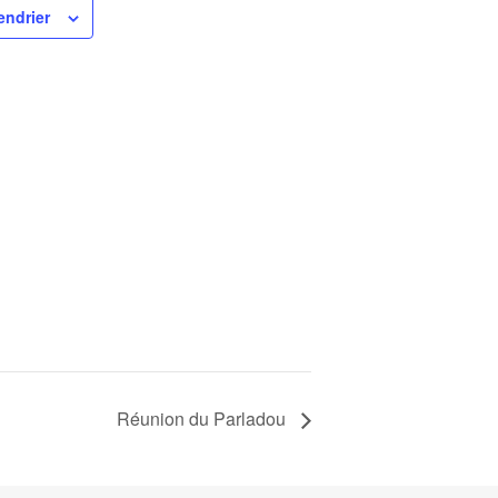
endrier
Réunion du Parladou