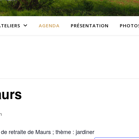
ATELIERS
AGENDA
PRÉSENTATION
PHOTO
aurs
n
e retraite de Maurs ; thème : jardiner