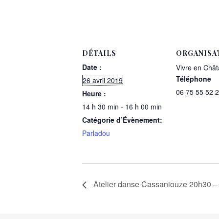
DÉTAILS
ORGANISA
Date :
Vivre en Chât
Téléphone
26 avril 2019
06 75 55 52 
Heure :
14 h 30 min - 16 h 00 min
Catégorie d’Évènement:
Parladou
Atelier danse Cassaniouze 20h30 –