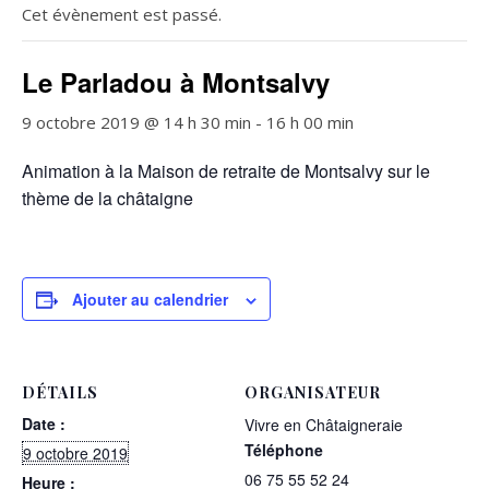
Cet évènement est passé.
Le Parladou à Montsalvy
9 octobre 2019 @ 14 h 30 min
-
16 h 00 min
Animation à la Maison de retraite de Montsalvy sur le
thème de la châtaigne
Ajouter au calendrier
DÉTAILS
ORGANISATEUR
Date :
Vivre en Châtaigneraie
Téléphone
9 octobre 2019
06 75 55 52 24
Heure :