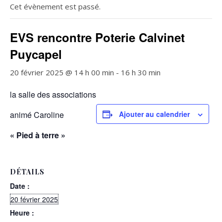
Cet évènement est passé.
EVS rencontre Poterie Calvinet
Puycapel
20 février 2025 @ 14 h 00 min
-
16 h 30 min
la salle des associations
animé Caroline
Ajouter au calendrier
« Pied à terre »
DÉTAILS
Date :
20 février 2025
Heure :