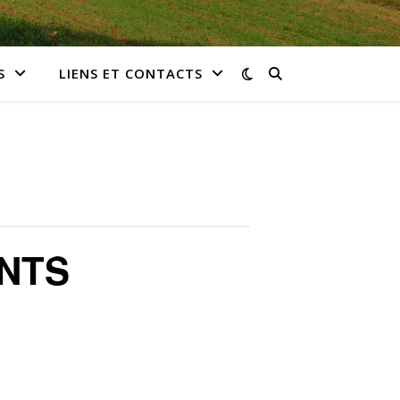
S
LIENS ET CONTACTS
NTS