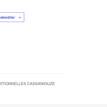
calendrier
DITIONNELLES CASSANIOUZE