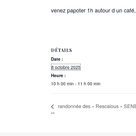
venez papoter 1h autour d un café,
DÉTAILS
Date :
8 octobre 2025
Heure :
10 h 00 min - 11 h 00 min
randonnée des « Rescalous » SE
**