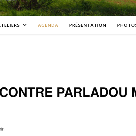
ATELIERS
AGENDA
PRÉSENTATION
PHOTO
NCONTRE PARLADOU
min