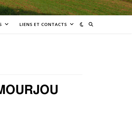
S
LIENS ET CONTACTS
 MOURJOU