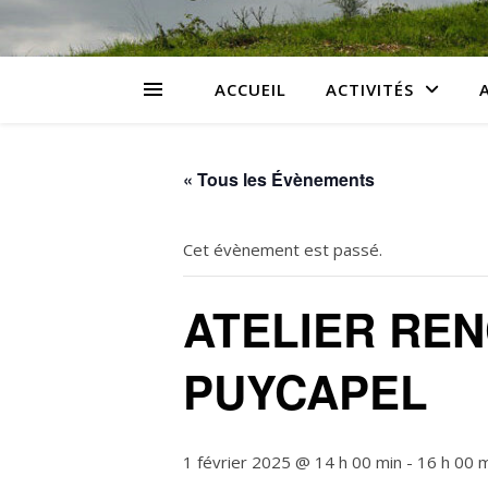
ACCUEIL
ACTIVITÉS
« Tous les Évènements
Cet évènement est passé.
ATELIER RE
PUYCAPEL
1 février 2025 @ 14 h 00 min
-
16 h 00 