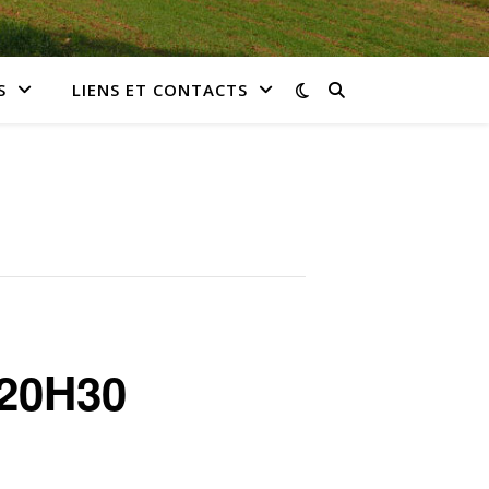
S
LIENS ET CONTACTS
20H30