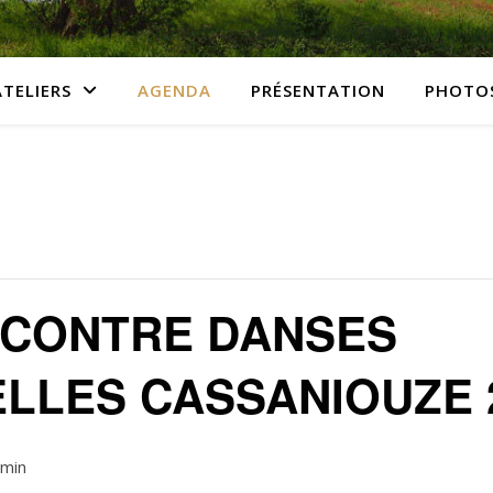
ATELIERS
AGENDA
PRÉSENTATION
PHOTO
NCONTRE DANSES
ELLES CASSANIOUZE 
 min