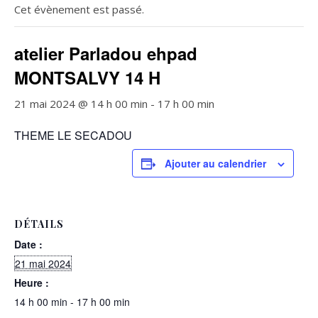
Cet évènement est passé.
atelier Parladou ehpad
MONTSALVY 14 H
21 mai 2024 @ 14 h 00 min
-
17 h 00 min
THEME LE SECADOU
Ajouter au calendrier
DÉTAILS
Date :
21 mai 2024
Heure :
14 h 00 min - 17 h 00 min