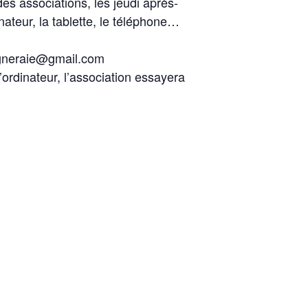
des associations, les jeudi après-
ateur, la tablette, le téléphone…
aigneraie@gmail.com
l’ordinateur, l’association essayera