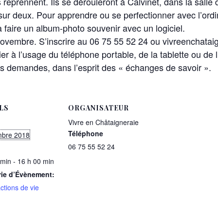
s reprennent. Ils se dérouleront à Calvinet, dans la salle 
ur deux. Pour apprendre ou se perfectionner avec l’ordin
 faire un album-photo souvenir avec un logiciel.
 8 novembre. S’inscrire au 06 75 55 52 24 ou vivreenchat
ier à l’usage du téléphone portable, de la tablette ou de 
s demandes, dans l’esprit des « échanges de savoir ».
LS
ORGANISATEUR
Vivre en Châtaigneraie
Téléphone
mbre 2018
06 75 55 52 24
 min - 16 h 00 min
rie d’Évènement:
ctions de vie