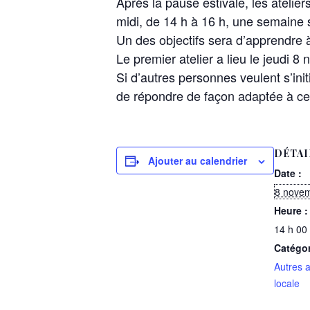
Après la pause estivale, les atelier
midi, de 14 h à 16 h, une semaine s
Un des objectifs sera d’apprendre à
Le premier atelier a lieu le jeudi
Si d’autres personnes veulent s’init
de répondre de façon adaptée à ce
DÉTAI
Ajouter au calendrier
Date :
8 nove
Heure :
14 h 00
Catégo
Autres a
locale