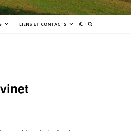
S
LIENS ET CONTACTS
vinet