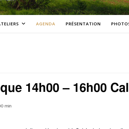
ATELIERS
AGENDA
PRÉSENTATION
PHOTO
ique 14h00 – 16h00 Cal
00 min