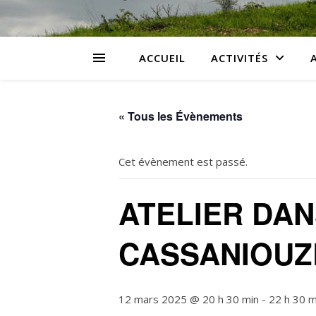
ACCUEIL
ACTIVITÉS
« Tous les Évènements
Cet évènement est passé.
ATELIER DA
CASSANIOUZ
12 mars 2025 @ 20 h 30 min
-
22 h 30 m