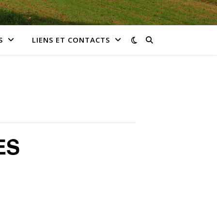
S
LIENS ET CONTACTS
ES