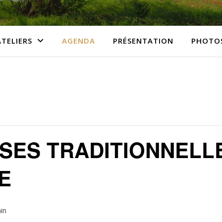
ATELIERS
AGENDA
PRÉSENTATION
PHOTO
NSES TRADITIONNELL
E
in