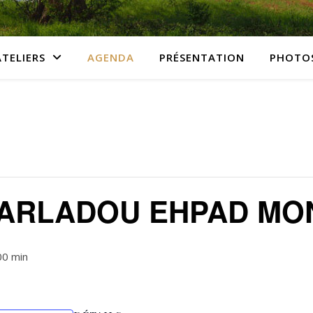
ATELIERS
AGENDA
PRÉSENTATION
PHOTO
PARLADOU EHPAD MO
00 min