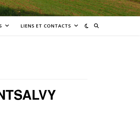
S
LIENS ET CONTACTS
NTSALVY