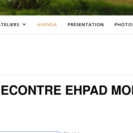
ATELIERS
AGENDA
PRÉSENTATION
PHOTO
RECONTRE EHPAD MO
n