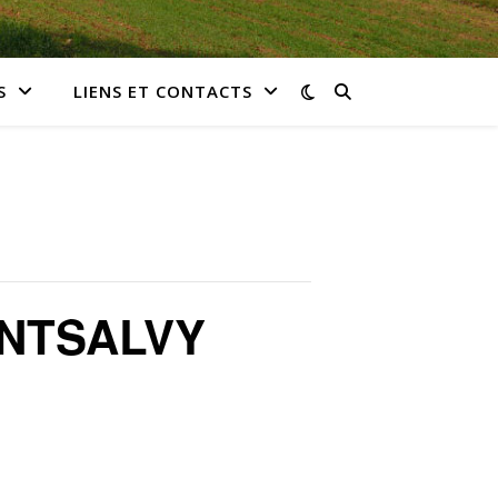
S
LIENS ET CONTACTS
NTSALVY