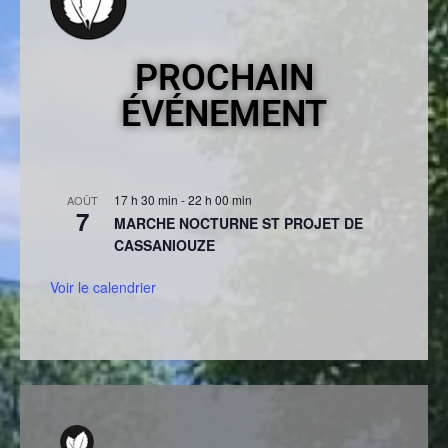
PROCHAIN
ÉVÉNEMENT
17 h 30 min
-
22 h 00 min
AOÛT
7
MARCHE NOCTURNE ST PROJET DE
CASSANIOUZE
Voir le calendrier