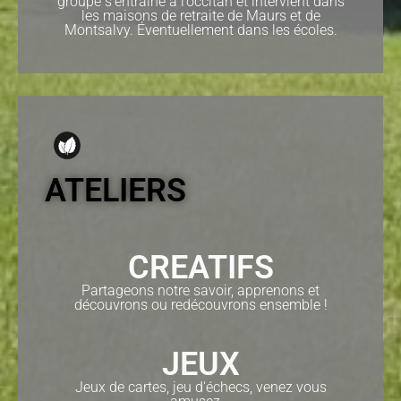
groupe s’entraîne à l’occitan et intervient dans
les maisons de retraite de Maurs et de
Montsalvy. Éventuellement dans les écoles.
ATELIERS
CREATIFS
Partageons notre savoir, apprenons et
découvrons ou redécouvrons ensemble !
JEUX
Jeux de cartes, jeu d'échecs, venez vous