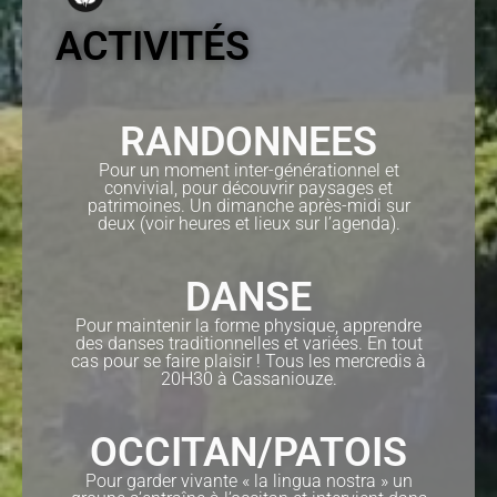
ACTIVITÉS
RANDONNEES
Pour un moment inter-générationnel et
convivial, pour découvrir paysages et
patrimoines. Un dimanche après-midi sur
deux (voir heures et lieux sur l’agenda).
DANSE
Pour maintenir la forme physique, apprendre
des danses traditionnelles et variées. En tout
cas pour se faire plaisir ! Tous les mercredis à
20H30 à Cassaniouze.
OCCITAN/PATOIS
Pour garder vivante « la lingua nostra » un